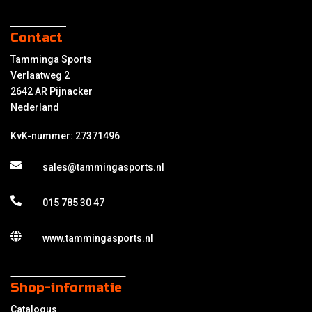
Contact
Tamminga Sports
Verlaatweg 2
2642 AR Pijnacker
Nederland
KvK-nummer: 27371496
sales@tammingasports.nl
015 785 30 47
www.tammingasports.nl
Shop-informatie
Catalogus