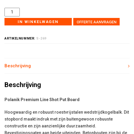
IN WINKELWAGEN
OFFERTE AANVRAGEN
ARTIKELNUMMER:
S-269
Beschrijving
Beschrijving
Polanik Premium Line Shot Put Board
Hoogwaardig en robuust roestvrijstalen wedstrijdkogelbalk. Dit
stopbord maakt indruk met zijn buitengewoon robuuste
constructie en zijn aanzienlijke duurzaamheid.
Bevestigingsgaten aan beide uiteinden. Betonbouten zijn bij de