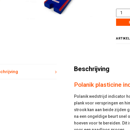
ARTIKE
Beschrijving
chrijving
Polanik plasticine in
Polanik wedstrijd indicator h
plank voor verspringen en hi
strook kan aan beide zijden 
na een ongeldige beurt snel 
hoeven voor te bereiden. Dit 
voor een naadloos proces.