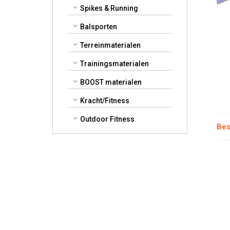
Spikes & Running
Balsporten
Terreinmaterialen
Trainingsmaterialen
BOOST materialen
Kracht/Fitness
Outdoor Fitness
Bes