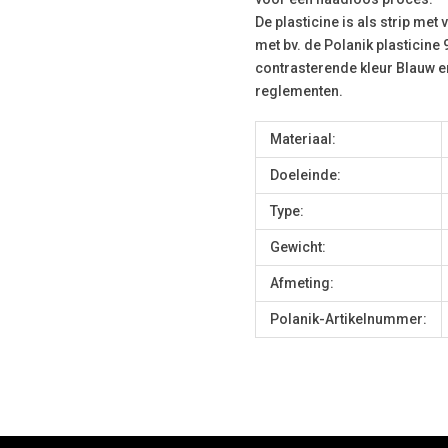
De plasticine is als strip me
met bv. de Polanik plasticin
contrasterende kleur Blauw e
reglementen.
Materiaal:
Doeleinde:
Type:
Gewicht:
Afmeting:
Polanik-Artikelnummer: