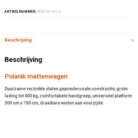
ARTIKELNUMMER:
WDZ15-3x1,5
Beschrijving
Beschrijving
Polanik mattenwagen
Duurzame verzinkte stalen gepoedercoate constructie, grote
lading tot 400 kg, comfortabele handgreep, universeel platform
300 cm x 150 cm, draaibare wielen aan voorzijde.