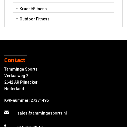
Kracht/Fitness
Outdoor Fitness
Contact
Tamminga Sports
Verlaatweg 2
2642 AR Pijnacker
Nederland
KvK-nummer: 27371496
sales@tammingasports.nl