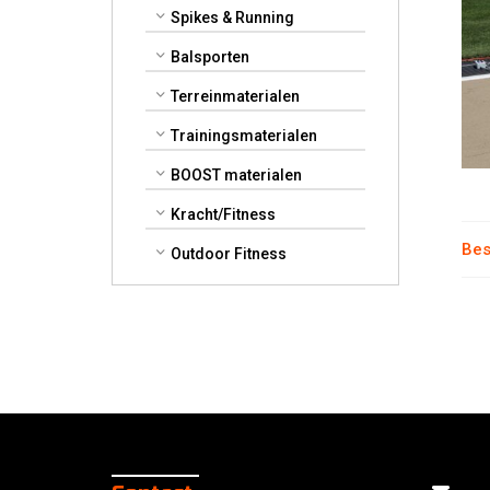
Spikes & Running
hin
quan
Balsporten
Terreinmaterialen
Trainingsmaterialen
BOOST materialen
Kracht/Fitness
Bes
Outdoor Fitness