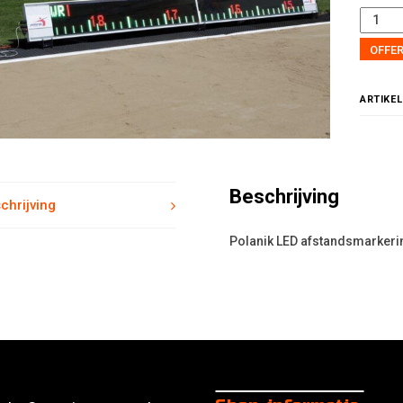
kstapspringen
tity
OFFE
ARTIKE
Beschrijving
chrijving
Polanik LED afstandsmarkeri