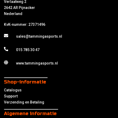
Verlaatweg 2
2642 AR Pijnacker
Nederland
KvK-nummer: 27371496
sales@tammingasports.nl
015 785 30 47
www.tammingasports.nl
Shop-informatie
Catalogus
Support
Verzending en Betaling
Algemene informatie