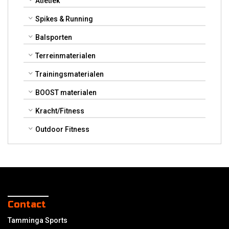
Atletiek
Spikes & Running
Balsporten
Terreinmaterialen
Trainingsmaterialen
BOOST materialen
Kracht/Fitness
Outdoor Fitness
Contact
Tamminga Sports