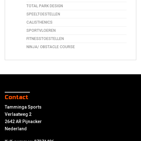
TOTAL PARK DESIGN
SPEELTOESTELLEN
CALISTHENICS
SPORTVLOEREN
FITNESSTOESTELLEN
NINJA/ OBSTACLE COURSE
Contact
Tamminga Sports
Verlaatweg 2
2642 AR Pijnacker
Nederland