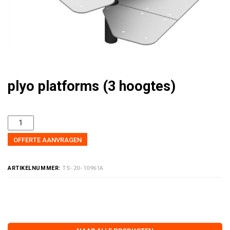
plyo platforms (3 hoogtes)
OFFERTE AANVRAGEN
ARTIKELNUMMER:
TS-20-10961A