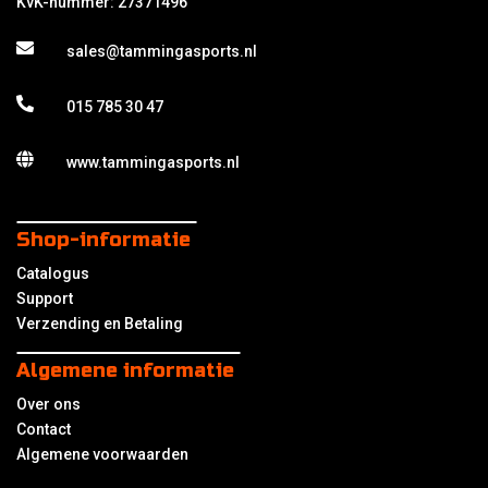
KvK-nummer: 27371496
sales@tammingasports.nl
015 785 30 47
www.tammingasports.nl
Shop-informatie
Catalogus
Support
Verzending en Betaling
Algemene informatie
Over ons
Contact
Algemene voorwaarden