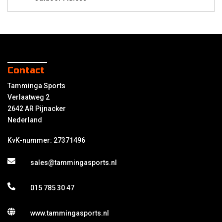
Contact
Tamminga Sports
Verlaatweg 2
2642 AR Pijnacker
Nederland
KvK-nummer: 27371496
sales@tammingasports.nl
015 785 30 47
www.tammingasports.nl