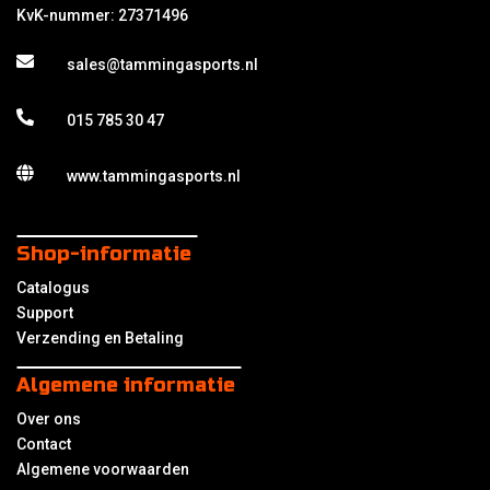
KvK-nummer: 27371496
sales@tammingasports.nl
015 785 30 47
www.tammingasports.nl
Shop-informatie
Catalogus
Support
Verzending en Betaling
Algemene informatie
Over ons
Contact
Algemene voorwaarden