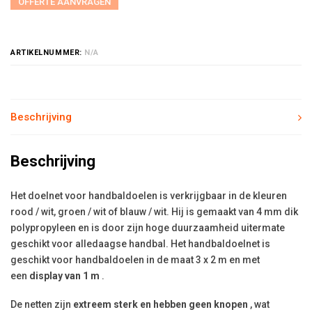
OFFERTE AANVRAGEN
ARTIKELNUMMER:
N/A
Beschrijving
Beschrijving
Het doelnet voor handbaldoelen is verkrijgbaar in de kleuren
rood / wit, groen / wit of blauw / wit. Hij is gemaakt van 4 mm dik
polypropyleen en is door zijn hoge duurzaamheid uitermate
geschikt voor alledaagse handbal. Het handbaldoelnet is
geschikt voor handbaldoelen in de maat 3 x 2 m en met
een
display van 1 m
.
De netten zijn
extreem sterk en hebben geen knopen
, wat