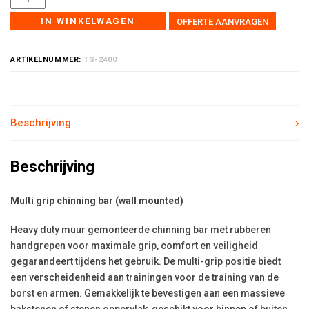
IN WINKELWAGEN
OFFERTE AANVRAGEN
ARTIKELNUMMER:
TS-2400
Beschrijving
Beschrijving
Multi grip chinning bar (wall mounted)
Heavy duty muur gemonteerde chinning bar met rubberen
handgrepen voor maximale grip, comfort en veiligheid
gegarandeert tijdens het gebruik. De multi-grip positie biedt
een verscheidenheid aan trainingen voor de training van de
borst en armen. Gemakkelijk te bevestigen aan een massieve
bakstenen of stenen oppervlak, geschikt voor binnen of buiten