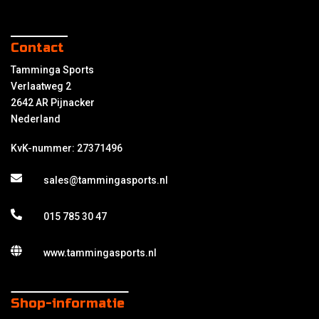
Contact
Tamminga Sports
Verlaatweg 2
2642 AR Pijnacker
Nederland
KvK-nummer: 27371496
sales@tammingasports.nl
015 785 30 47
www.tammingasports.nl
Shop-informatie