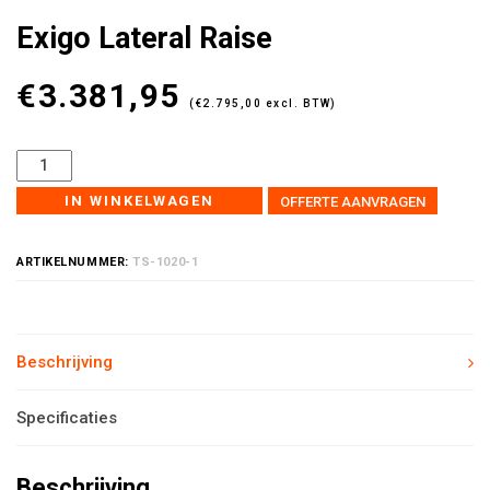
Exigo Lateral Raise
€
3.381,95
(
€
2.795,00
excl. BTW)
IN WINKELWAGEN
OFFERTE AANVRAGEN
ARTIKELNUMMER:
TS-1020-1
Beschrijving
Specificaties
Beschrijving