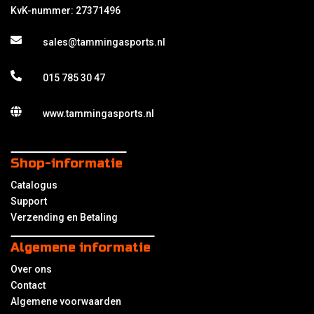
KvK-nummer: 27371496
sales@tammingasports.nl
015 785 30 47
www.tammingasports.nl
Shop-informatie
Catalogus
Support
Verzending en Betaling
Algemene informatie
Over ons
Contact
Algemene voorwaarden