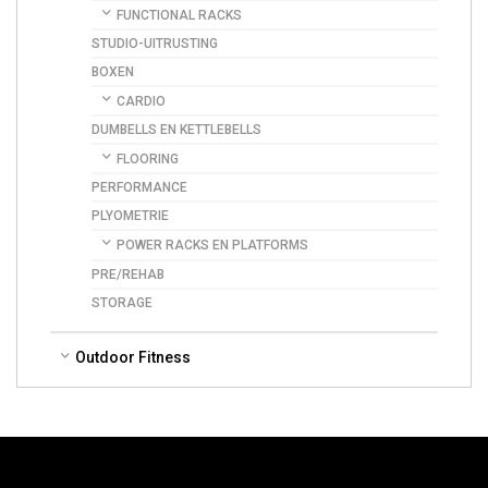
FUNCTIONAL RACKS
STUDIO-UITRUSTING
BOXEN
CARDIO
DUMBELLS EN KETTLEBELLS
FLOORING
PERFORMANCE
PLYOMETRIE
POWER RACKS EN PLATFORMS
PRE/REHAB
STORAGE
Outdoor Fitness