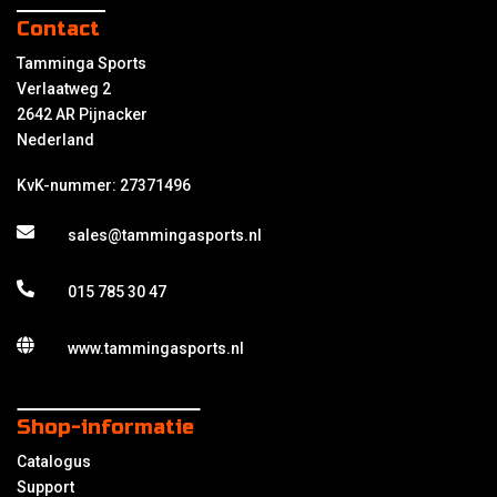
Contact
Tamminga Sports
Verlaatweg 2
2642 AR Pijnacker
Nederland
KvK-nummer: 27371496
sales@tammingasports.nl
015 785 30 47
www.tammingasports.nl
Shop-informatie
Catalogus
Support