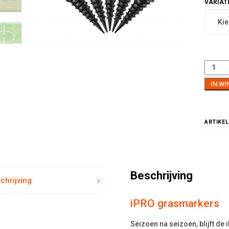
IN W
ARTIKE
Beschrijving
chrijving
iPRO grasmarkers
Seizoen na seizoen, blijft de