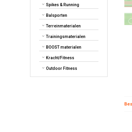
Spikes & Running
Balsporten
Terreinmaterialen
Trainingsmaterialen
BOOST materialen
Kracht/Fitness
Outdoor Fitness
Bes