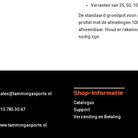
Varianten van 35, 50, 
De standaard grondpot voor g
profiel met de afmetingen 10
afneembaar. Houd er rekenin
nodig zijn.
Shop-informatie
sales@tammingasports.nl
Catalogus
15 785 30 47
Support
Verzending en Betaling
www.tammingasports.nl