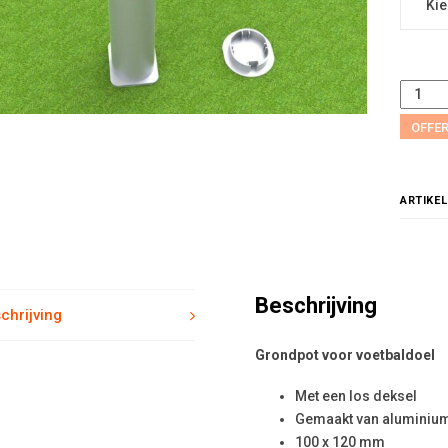
OFFE
ARTIKE
Beschrijving
chrijving
Grondpot voor voetbaldoel
Met een los deksel
Gemaakt van aluminiu
100 x 120 mm