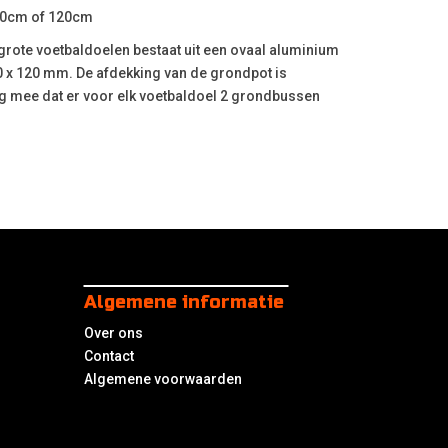
100cm of 120cm
rote voetbaldoelen bestaat uit een ovaal aluminium
0 x 120 mm. De afdekking van de grondpot is
g mee dat er voor elk voetbaldoel 2 grondbussen
Algemene informatie
Over ons
Contact
Algemene voorwaarden