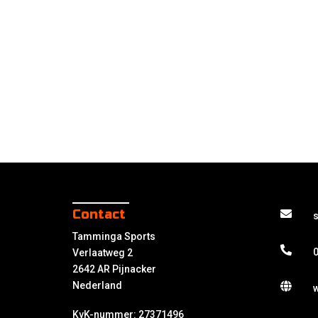
Contact
Tamminga Sports
0
Verlaatweg 2
2642 AR Pijnacker
Nederland
KvK-nummer: 27371496