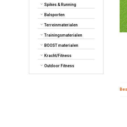
Spikes & Running
Balsporten
Terreinmaterialen
Trainingsmaterialen
BOOST materialen
Kracht/Fitness
Outdoor Fitness
Bes