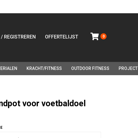
 / REGISTREREN
OFFERTELIJST
0
ERIALEN
KRACHT/FITNESS
OUTDOOR FITNESS
PROJECT
ndpot voor voetbaldoel