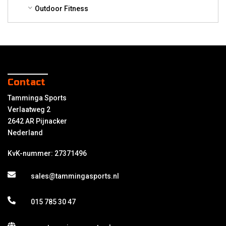
Outdoor Fitness
Contact
Tamminga Sports
Verlaatweg 2
2642 AR Pijnacker
Nederland
KvK-nummer: 27371496
sales@tammingasports.nl
015 785 30 47