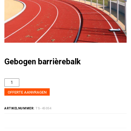
Gebogen barrièrebalk
OFFERTE AANVRAGEN
ARTIKELNUMMER:
TS-45054