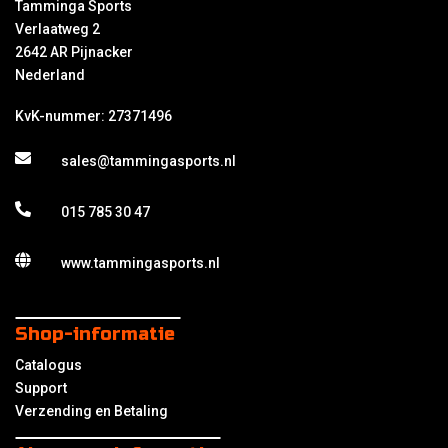
Tamminga Sports
Verlaatweg 2
2642 AR Pijnacker
Nederland
KvK-nummer: 27371496
sales@tammingasports.nl
015 785 30 47
www.tammingasports.nl
Shop-informatie
Catalogus
Support
Verzending en Betaling