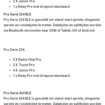
2 X Junior Pro
1 x Relay Pro met driepoot standaard
Pro Serie 224 BLE
Pro Serie 224 BLE is geschikt om stand-start sprints, vliegende
sprints en rondetijden te meten. Datatijden en splittijden worden
via Bluetooth verzonden naar GSM of Tablet, iOS of Android.
Pro Serie 224:
2 X Radio Chip Pro
2 X Touch Pro
4 X Junior Pro
1 x Relay Pro met driepoot standaard
Pro Serie 424 BLE
Pro Serie 424 BLE is geschikt om stand-start sprints, vliegende
sprints en rondetijden te meten. Datatijden en splittijden worden