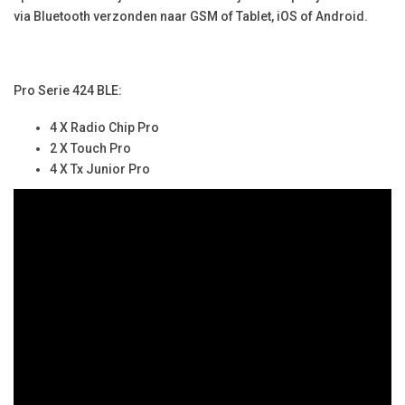
via Bluetooth verzonden naar GSM of Tablet, iOS of Android.
Pro Serie 424 BLE:
4 X Radio Chip Pro
2 X Touch Pro
4 X Tx Junior Pro