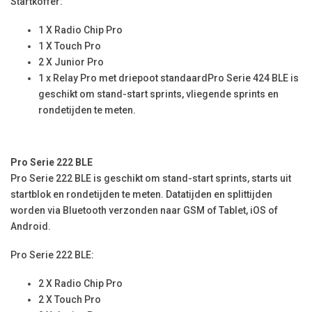
Startkoffer:
1 X Radio Chip Pro
1 X Touch Pro
2 X Junior Pro
1 x Relay Pro met driepoot standaardPro Serie 424 BLE is
geschikt om stand-start sprints, vliegende sprints en
rondetijden te meten.
Pro Serie 222 BLE
Pro Serie 222 BLE is geschikt om stand-start sprints, starts uit
startblok en rondetijden te meten. Datatijden en splittijden
worden via Bluetooth verzonden naar GSM of Tablet, iOS of
Android.
Pro Serie 222 BLE:
2 X Radio Chip Pro
2 X Touch Pro