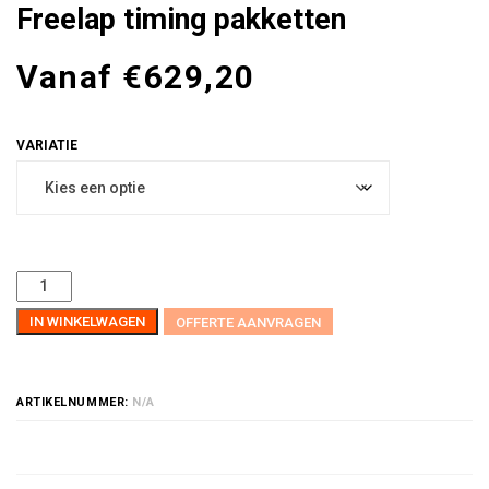
Freelap timing pakketten
Vanaf
€
629,20
IN WINKELWAGEN
OFFERTE AANVRAGEN
ARTIKELNUMMER:
N/A