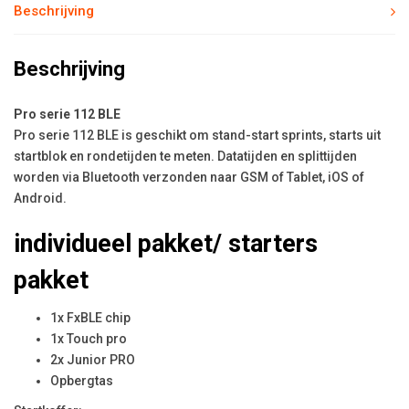
Beschrijving
Beschrijving
Pro serie 112 BLE
Pro serie 112 BLE is geschikt om stand-start sprints, starts uit
startblok en rondetijden te meten. Datatijden en splittijden
worden via Bluetooth verzonden naar GSM of Tablet, iOS of
Android.
individueel pakket/ starters
pakket
1x FxBLE chip
1x Touch pro
2x Junior PRO
Opbergtas