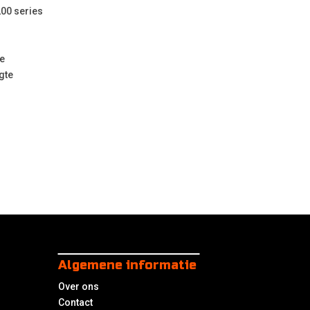
200 series
e
gte
Algemene informatie
Over ons
Contact