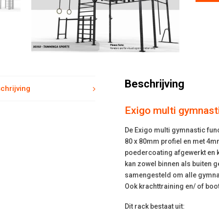
Beschrijving
chrijving
Exigo multi gymnasti
De Exigo multi gymnastic func
80 x 80mm profiel en met 4m
poedercoating afgewerkt en k
kan zowel binnen als buiten g
samengesteld om alle gymnast
Ook krachttraining en/ of boo
Dit rack bestaat uit: