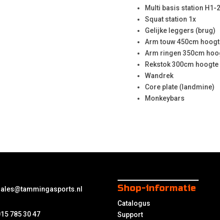
Multi basis station H1-
Squat station 1x
Gelijke leggers (brug)
Arm touw 450cm hoogt
Arm ringen 350cm hoo
Rekstok 300cm hoogte
Wandrek
Core plate (landmine)
Monkeybars
Shop-informatie
sales@tammingasports.nl
Catalogus
15 785 30 47
Support