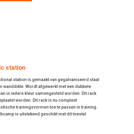
c station
tional station is gemaakt van gegalvaniseerd staal
m wanddikte. Wordt afgewerkt met een dubbele
an in iedere kleur samengesteld worden. Dit rack
eplaatst worden. Dit rack is nu compleet
ische trainingsvormen toe te passen in training.
thcamp is uitstekend geschikt met dit toestel.