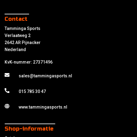
Contact
Tamminga Sports
Verlaatweg 2
2642 AR Pijnacker
Nederland
KvK-nummer: 27371496
sales@tammingasports.nl
015 785 30 47
www.tammingasports.nl
Shop-informatie