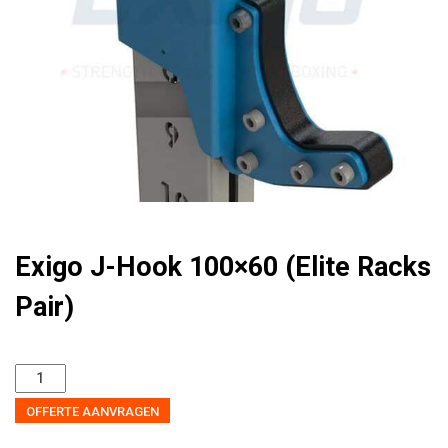
Pair)
quantity
Exigo J-Hook 100×60 (Elite Racks
Pair)
OFFERTE AANVRAGEN