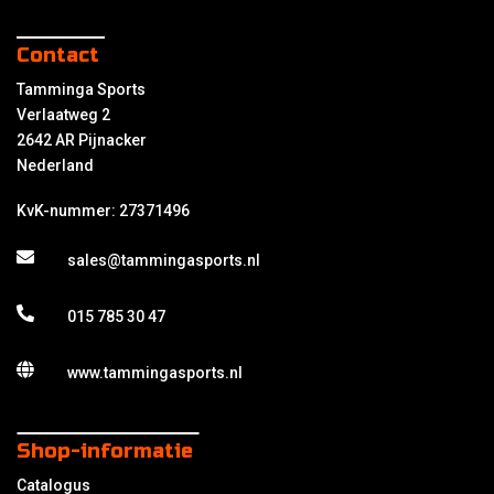
Contact
Tamminga Sports
Verlaatweg 2
2642 AR Pijnacker
Nederland
KvK-nummer: 27371496
sales@tammingasports.nl
015 785 30 47
www.tammingasports.nl
Shop-informatie
Catalogus