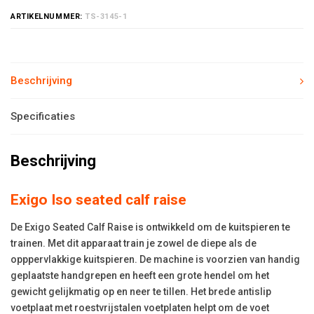
ARTIKELNUMMER:
TS-3145-1
Beschrijving
Specificaties
Beschrijving
Exigo Iso seated calf raise
De Exigo Seated Calf Raise is ontwikkeld om de kuitspieren te
trainen. Met dit apparaat train je zowel de diepe als de
opppervlakkige kuitspieren. De machine is voorzien van handig
geplaatste handgrepen en heeft een grote hendel om het
gewicht gelijkmatig op en neer te tillen. Het brede antislip
voetplaat met roestvrijstalen voetplaten helpt om de voet