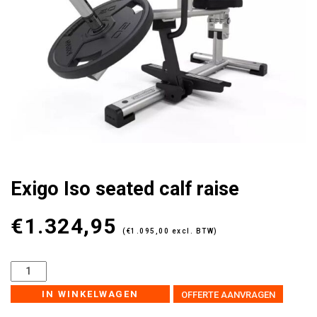
Exigo Iso seated calf raise
€
1.324,95
(
€
1.095,00
excl. BTW)
IN WINKELWAGEN
OFFERTE AANVRAGEN