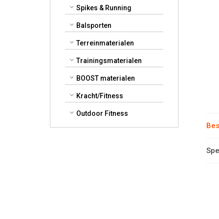
Spikes & Running
Balsporten
Terreinmaterialen
Trainingsmaterialen
BOOST materialen
Kracht/Fitness
Outdoor Fitness
Bes
Spe