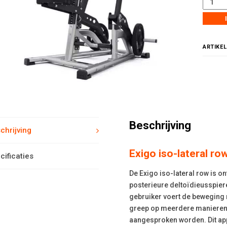
ARTIKE
Beschrijving
chrijving
Exigo iso-lateral ro
cificaties
De Exigo iso-lateral row is o
posterieure deltoïdieusspiere
gebruiker voert de beweging n
greep op meerdere manieren
aangesproken worden. Dit appa