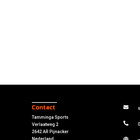
Contact
Tamminga Sports
0
Verlaatweg 2
2642 AR Pijnacker
Nederland