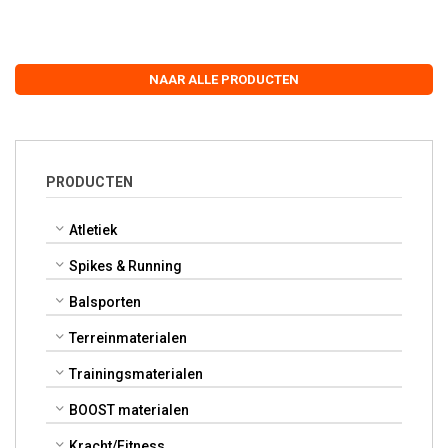
NAAR ALLE PRODUCTEN
PRODUCTEN
Atletiek
Spikes & Running
Balsporten
Terreinmaterialen
Trainingsmaterialen
BOOST materialen
Kracht/Fitness