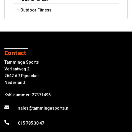
Outdoor Fitness
Contact
Tamminga Sports
Verlaatweg 2
2642 AR Pijnacker
Nederland
KvK-nummer: 27371496
sales@tammingasports.nl
015 785 30 47