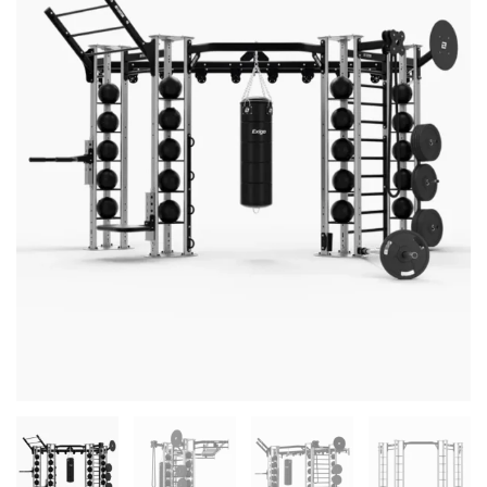
Series
quantity