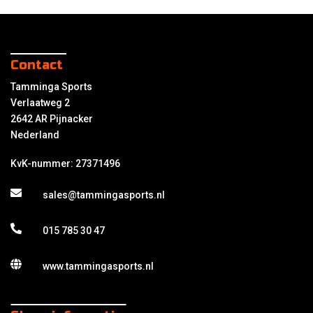
Contact
Tamminga Sports
Verlaatweg 2
2642 AR Pijnacker
Nederland
KvK-nummer: 27371496
sales@tammingasports.nl
015 785 30 47
www.tammingasports.nl