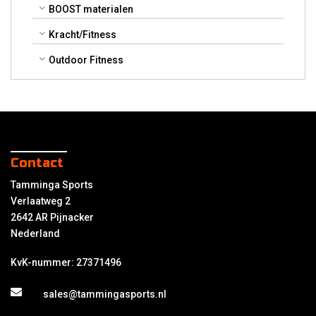
BOOST materialen
Kracht/Fitness
Outdoor Fitness
Contact
Tamminga Sports
Verlaatweg 2
2642 AR Pijnacker
Nederland
KvK-nummer: 27371496
sales@tammingasports.nl