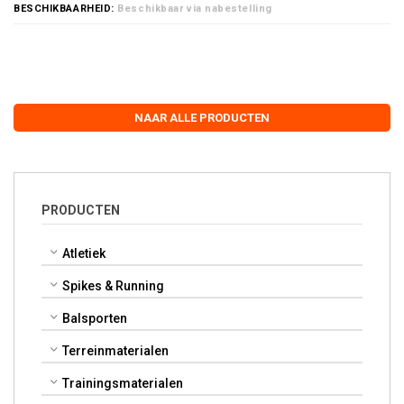
BESCHIKBAARHEID:
Beschikbaar via nabestelling
NAAR ALLE PRODUCTEN
PRODUCTEN
Atletiek
Spikes & Running
Balsporten
Terreinmaterialen
Trainingsmaterialen