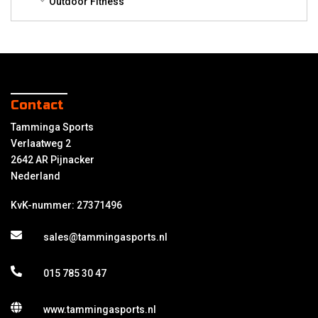
Outdoor Fitness
Contact
Tamminga Sports
Verlaatweg 2
2642 AR Pijnacker
Nederland
KvK-nummer: 27371496
sales@tammingasports.nl
015 785 30 47
www.tammingasports.nl