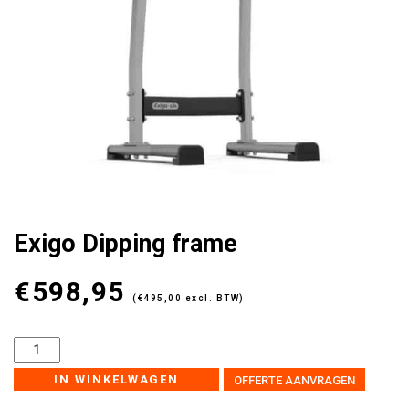
Exigo Dipping frame
€
598,95
(
€
495,00
excl. BTW)
IN WINKELWAGEN
OFFERTE AANVRAGEN