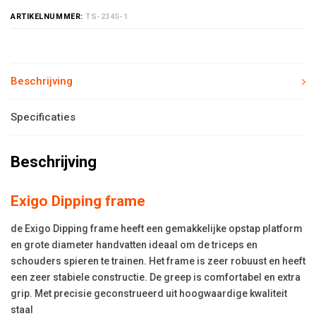
ARTIKELNUMMER:
TS-2345-1
Beschrijving
Specificaties
Beschrijving
Exigo Dipping frame
de Exigo Dipping frame heeft een gemakkelijke opstap platform
en grote diameter handvatten ideaal om de triceps en
schouders spieren te trainen. Het frame is zeer robuust en heeft
een zeer stabiele constructie. De greep is comfortabel en extra
grip. Met precisie geconstrueerd uit hoogwaardige kwaliteit
staal