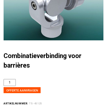
Combinatieverbinding voor
barrières
OFFERTE AANVRAGEN
ARTIKELNUMMER:
TS-45125