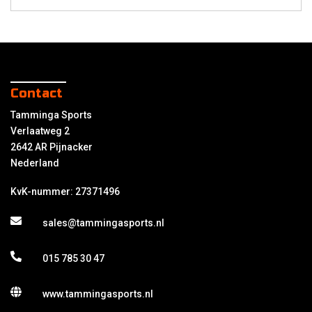
Contact
Tamminga Sports
Verlaatweg 2
2642 AR Pijnacker
Nederland
KvK-nummer: 27371496
sales@tammingasports.nl
015 785 30 47
www.tammingasports.nl