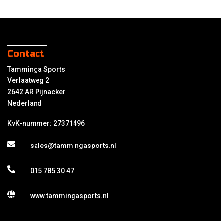
Contact
Tamminga Sports
Verlaatweg 2
2642 AR Pijnacker
Nederland
KvK-nummer: 27371496
sales@tammingasports.nl
015 785 30 47
www.tammingasports.nl