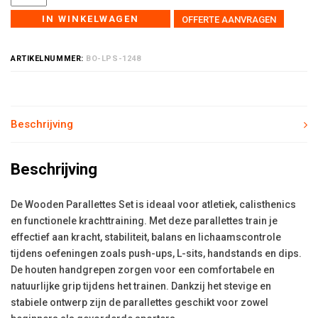
IN WINKELWAGEN
OFFERTE AANVRAGEN
ARTIKELNUMMER:
BO-LPS-1248
Beschrijving
Beschrijving
De Wooden Parallettes Set is ideaal voor atletiek, calisthenics
en functionele krachttraining. Met deze parallettes train je
effectief aan kracht, stabiliteit, balans en lichaamscontrole
tijdens oefeningen zoals push-ups, L-sits, handstands en dips.
De houten handgrepen zorgen voor een comfortabele en
natuurlijke grip tijdens het trainen. Dankzij het stevige en
stabiele ontwerp zijn de parallettes geschikt voor zowel