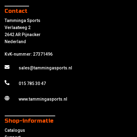
Contact
Tamminga Sports
Verlaatweg 2
2642 AR Pijnacker
Nederland
KvK-nummer: 27371496
sales@tammingasports.nl
015 785 30 47
www.tammingasports.nl
Shop-informatie
Catalogus