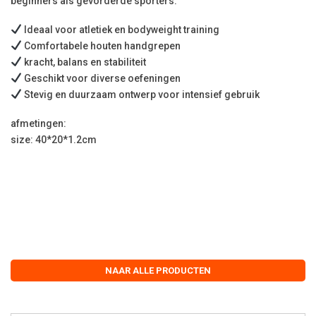
beginners als gevorderde sporters.
Ideaal voor atletiek en bodyweight training
Comfortabele houten handgrepen
kracht, balans en stabiliteit
Geschikt voor diverse oefeningen
Stevig en duurzaam ontwerp voor intensief gebruik
afmetingen:
size: 40*20*1.2cm
NAAR ALLE PRODUCTEN