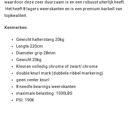
waardoor deze zeer duurzaam is en een robuust uiterlijk heeft.
Het heeft 8 lagers weerskanten en is een premium barbell van
topkwaliteit.
Kenmerken:
Gewicht halterstang 20kg
Lengte 220cm
Diameter grip 28mm
Gewicht 20kg
Kleuren volledig chrome of zwart/ chrome
double knurl mark (dubbele ribbel markering)
geen center knurl
8 needle bearings weerskanten
maximale belasting: 1500LBS
PSI: 190K