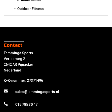
Outdoor Fitness
Contact
Tamminga Sports
Verlaatweg 2
2642 AR Pijnacker
Nederland
KvK-nummer: 27371496
sales@tammingasports.nl
015 785 30 47