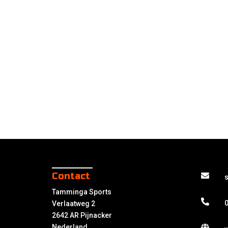
Contact
Tamminga Sports
0
Verlaatweg 2
2642 AR Pijnacker
Nederland