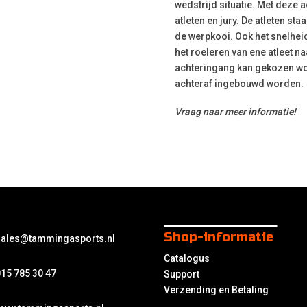
wedstrijd situatie. Met deze a
atleten en jury. De atleten st
de werpkooi. Ook het snelhei
het roeleren van ene atleet na
achteringang kan gekozen wo
achteraf ingebouwd worden.
Vraag naar meer informatie!
Shop-informatie
sales@tammingasports.nl
Catalogus
15 785 30 47
Support
Verzending en Betaling