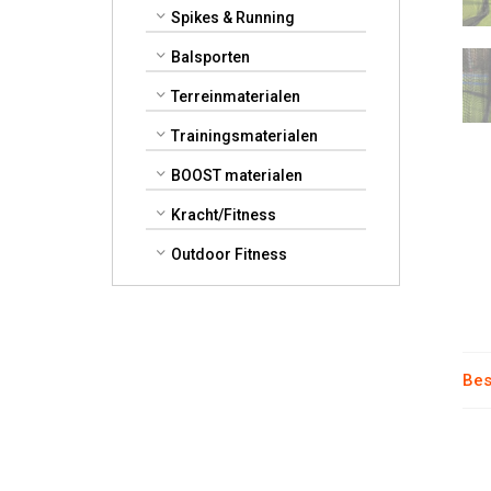
Spikes & Running
Balsporten
Terreinmaterialen
Trainingsmaterialen
BOOST materialen
Kracht/Fitness
Outdoor Fitness
Bes