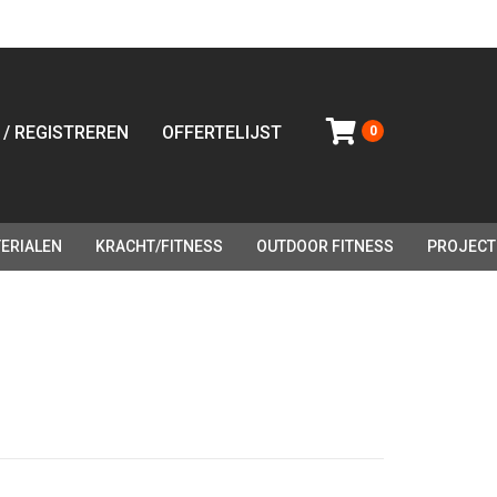
 / REGISTREREN
OFFERTELIJST
0
ERIALEN
KRACHT/FITNESS
OUTDOOR FITNESS
PROJECT