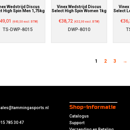
nex Wedstrijd Discus
Vinex Wedstrijd Discus
Vinex
ct High Spin Men 1,75kg
Select High Spin Women 1kg
Select 
49,01
€
38,72
€
36,
(
€
40,50
excl. BTW)
(
€
32,00
excl. BTW)
TS-DWP-8015
DWP-8010
T
1
2
3
→
Shop-informatie
sales@tammingasports.nl
Catalogus
15 785 30 47
Support
Verzending en Betaling