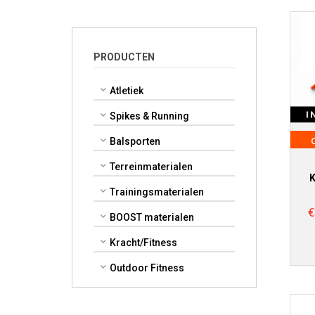
PRODUCTEN
Atletiek
I
Spikes & Running
Balsporten
Terreinmaterialen
K
Trainingsmaterialen
€
BOOST materialen
Kracht/Fitness
Outdoor Fitness