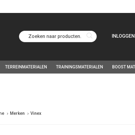
Zoeken naar producten...
INLOGGEN
TERREINMATERIALEN
TRAININGSMATERIALEN
BOOST MAT
me
Merken
Vinex