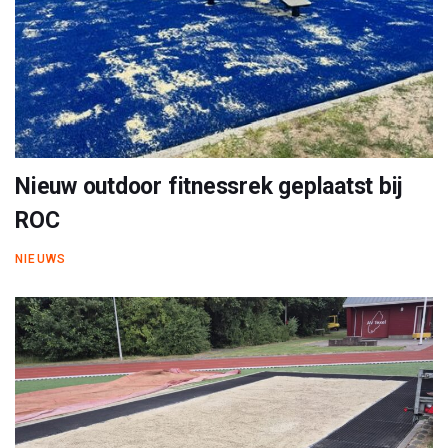
Nieuw outdoor fitnessrek geplaatst bij
ROC
NIEUWS