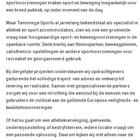
sportvoorzieningen maken sport en beweging toegankelijk voor
een breed publiek, op ieder moment van de dag.
Waar Tamminga Sports al jarenlang bekendstaat als specialist in
atletiek en sport accommodaties, zien wij ook een groeiende
vraag naar hoogwaardige sport- en beweegvoorzieningen in de
openbare ruimte. Denk hierbij aan fitnessparken, beweegpleinen,
calisthenics-opstellingen en andere sportvoorzieningen voor
recreatief en georganiseerd gebruik.
Bij dergelijke projecten ondersteunen wij opdrachtgevers
gedurende het volledige traject: van advies en ontwerp tot
levering en realisatie. Samen met gespecialiseerde partners
zorgen wij voor een inrichting die aansluit bij de wensen van de
gebruikers én voldoet aan de geldende Europese veiligheids- en
kwaliteitsnormeringen.
Of het nu gaat om een atletiekvereniging, gemeente,
onderwijsinstelling of bedrijfsterrein, iedere locatie vraagt om
een passende oplossing. Daarom kijken wij niet alleen naar de