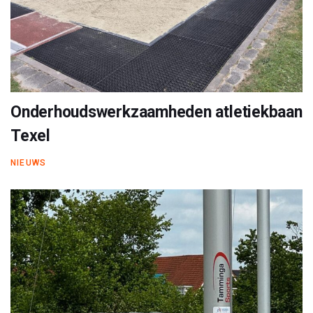
Onderhoudswerkzaamheden atletiekbaan
Texel
NIEUWS