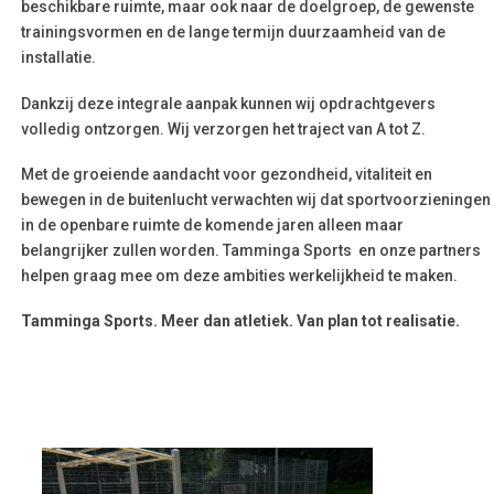
beschikbare ruimte, maar ook naar de doelgroep, de gewenste
trainingsvormen en de lange termijn duurzaamheid van de
installatie.
Dankzij deze integrale aanpak kunnen wij opdrachtgevers
volledig ontzorgen. Wij verzorgen het traject van A tot Z.
Met de groeiende aandacht voor gezondheid, vitaliteit en
bewegen in de buitenlucht verwachten wij dat sportvoorzieningen
in de openbare ruimte de komende jaren alleen maar
belangrijker zullen worden. Tamminga Sports en onze partners
helpen graag mee om deze ambities werkelijkheid te maken.
Tamminga Sports. Meer dan atletiek. Van plan tot realisatie.