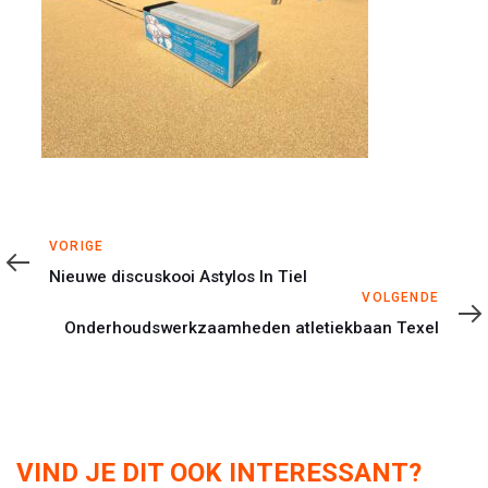
Vorige
VORIGE
Nieuwe discuskooi Astylos In Tiel
Volgende
VOLGENDE
Onderhoudswerkzaamheden atletiekbaan Texel
VIND JE DIT OOK INTERESSANT?