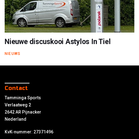
Nieuwe discuskooi Astylos In Tiel
NIEUWS
Contact
Tamminga Sports
Verlaatweg 2
2642 AR Pijnacker
Nederland
KvK-nummer: 27371496