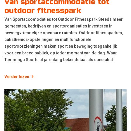
Van sportaccommodatie tot
outdoor fitnesspark
Van Sportaccomodaties tot Outdoor Fitnesspark Steeds meer
gemeenten, bedrijven en sportorganisaties investeren in
beweegvriendelijke openbare ruimtes. Outdoor fitnessparken,
calisthenics-opstellingen en multifunctionele
sportvoorzieningen maken sport en beweging toegankelijk
voor een breed publiek, op ieder moment van de dag. Waar
Tamminga Sports al jarenlang bekendstaat als specialist
Verder lezen