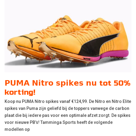
𝗣𝗨𝗠𝗔 𝗡𝗶𝘁𝗿𝗼 𝘀𝗽𝗶𝗸𝗲𝘀 𝗻𝘂 tot 50%
korting!
Koop nu PUMA Nitro spikes vanaf €124,99. De Nitro en Nitro Elite
spikes van Puma zijn geliefd bij de toppers vanwege de carbon
plaat die bij iedere pas voor een optimale afzet zorgt. De spikes
voor nieuwe PB’s! Tamminga Sports heeft de volgende
modellen op