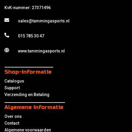
KvK-nummer: 27371496
sales@tammingasports.nl
015 785 30 47
www.tammingasports.nl
Shop-informatie
Catalogus
Support
Verzending en Betaling
Algemene informatie
Over ons
Contact
Algemene voorwaarden