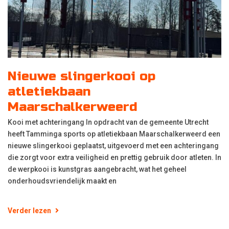
Nieuwe slingerkooi op
atletiekbaan
Maarschalkerweerd
Kooi met achteringang In opdracht van de gemeente Utrecht
heeft Tamminga sports op atletiekbaan Maarschalkerweerd een
nieuwe slingerkooi geplaatst, uitgevoerd met een achteringang
die zorgt voor extra veiligheid en prettig gebruik door atleten. In
de werpkooi is kunstgras aangebracht, wat het geheel
onderhoudsvriendelijk maakt en
Verder lezen