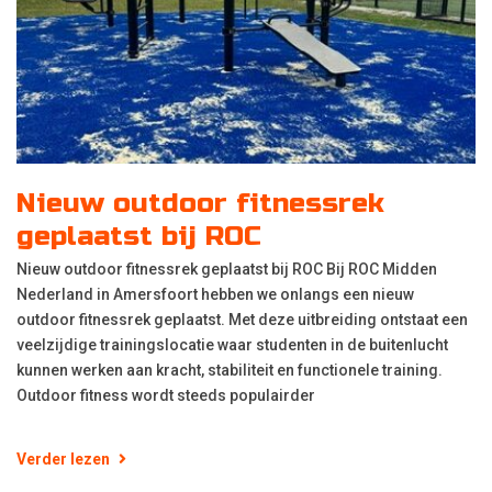
Nieuw outdoor fitnessrek
geplaatst bij ROC
Nieuw outdoor fitnessrek geplaatst bij ROC Bij ROC Midden
Nederland in Amersfoort hebben we onlangs een nieuw
outdoor fitnessrek geplaatst. Met deze uitbreiding ontstaat een
veelzijdige trainingslocatie waar studenten in de buitenlucht
kunnen werken aan kracht, stabiliteit en functionele training.
Outdoor fitness wordt steeds populairder
Verder lezen