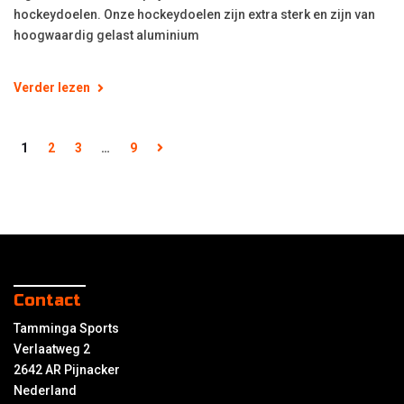
hockeydoelen. Onze hockeydoelen zijn extra sterk en zijn van
hoogwaardig gelast aluminium
Verder lezen
1
2
3
…
9
Contact
Tamminga Sports
Verlaatweg 2
2642 AR Pijnacker
Nederland