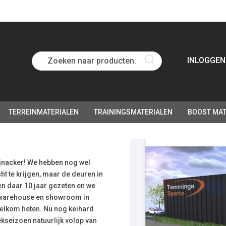
Zoeken naar producten...
INLOGGEN
TERREINMATERIALEN
TRAININGSMATERIALEN
BOOST MAT
ijnacker! We hebben nog wel
ht te krijgen, maar de deuren in
en daar 10 jaar gezeten en we
e warehouse en showroom in
 welkom heten. Nu nog keihard
tiekseizoen natuurlijk volop van