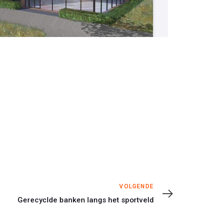
Volgende
VOLGENDE
Gerecyclde banken langs het sportveld