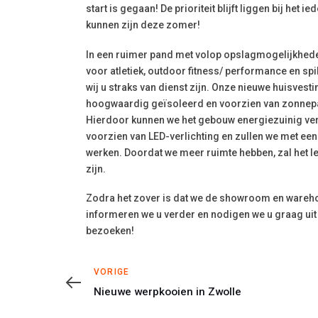
start is gegaan! De prioriteit blijft liggen bij het 
kunnen zijn deze zomer!
In een ruimer pand met volop opslagmogelijkhed
voor atletiek, outdoor fitness/ performance en s
wij u straks van dienst zijn. Onze nieuwe huisves
hoogwaardig geïsoleerd en voorzien van zonne
Hierdoor kunnen we het gebouw energiezuinig ve
voorzien van LED-verlichting en zullen we met een
werken. Doordat we meer ruimte hebben, zal het le
zijn.
Zodra het zover is dat we de showroom en wareh
informeren we u verder en nodigen we u graag uit
bezoeken!
Vorige
VORIGE
Nieuwe werpkooien in Zwolle