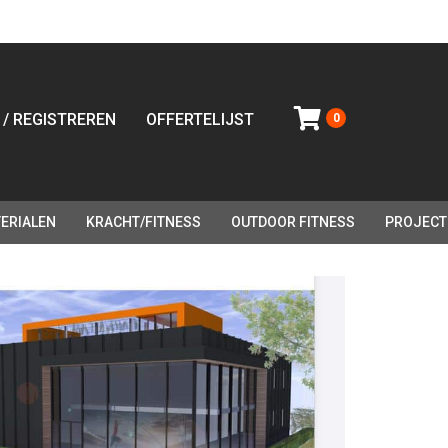
 / REGISTREREN
OFFERTELIJST
0
ERIALEN
KRACHT/FITNESS
OUTDOOR FITNESS
PROJECT