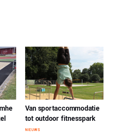
amhe
Van sportaccommodatie
el
tot outdoor fitnesspark
NIEUWS