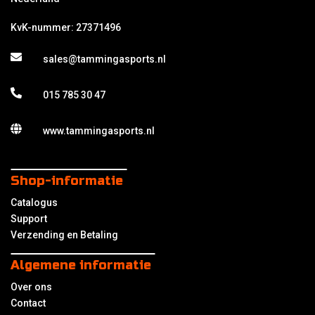
KvK-nummer: 27371496
sales@tammingasports.nl
015 785 30 47
www.tammingasports.nl
Shop-informatie
Catalogus
Support
Verzending en Betaling
Algemene informatie
Over ons
Contact