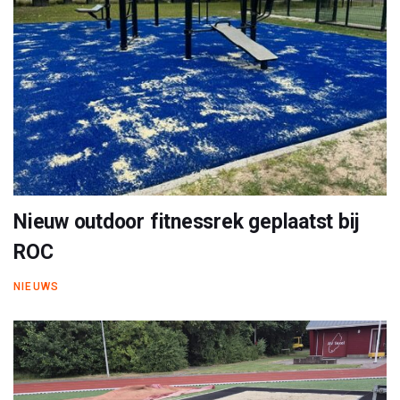
Nieuw outdoor fitnessrek geplaatst bij
ROC
NIEUWS