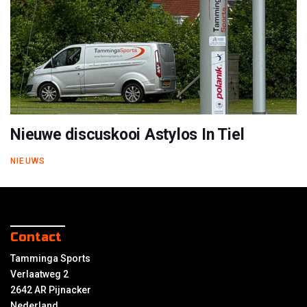
Nieuwe discuskooi Astylos In Tiel
NIEUWS
Contact
Tamminga Sports
Verlaatweg 2
2642 AR Pijnacker
Nederland