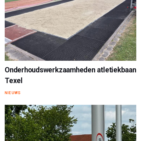
Onderhoudswerkzaamheden atletiekbaan
Texel
NIEUWS