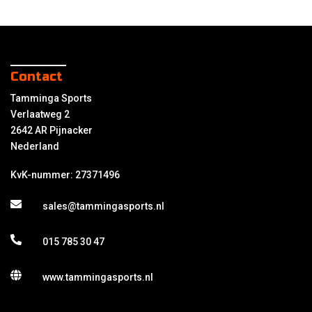
Contact
Tamminga Sports
Verlaatweg 2
2642 AR Pijnacker
Nederland
KvK-nummer: 27371496
sales@tammingasports.nl
015 785 30 47
www.tammingasports.nl