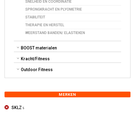
SNELHEID EN COÖRDINATIE
SPRONGKRACHT EN PLYOMETRIE
STABILITEIT
THERAPIE EN HERSTEL
WEERSTAND BANDEN/ ELASTIEKEN
BOOST materialen
Kracht/Fitness
Outdoor Fitness
MERKEN
SKLZ
5