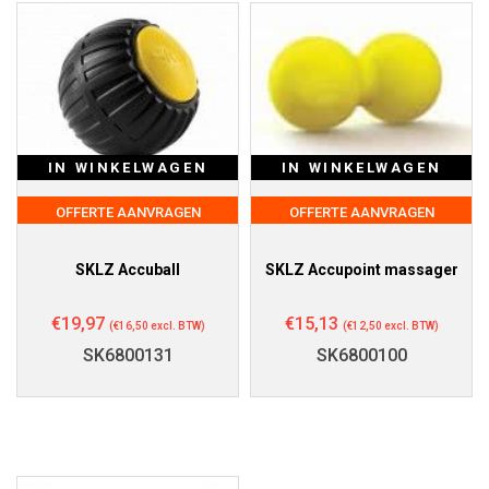
IN WINKELWAGEN
IN WINKELWAGEN
OFFERTE AANVRAGEN
OFFERTE AANVRAGEN
SKLZ Accuball
SKLZ Accupoint massager
€
19,97
€
15,13
(
€
16,50
excl. BTW)
(
€
12,50
excl. BTW)
SK6800131
SK6800100