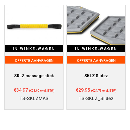
IN WINKELWAGEN
IN WINKELWAGEN
OFFERTE AANVRAGEN
OFFERTE AANVRAGEN
SKLZ massage stick
SKLZ Slidez
€
34,97
€
29,95
(
€
28,90
excl. BTW)
(
€
24,75
excl. BTW)
TS-SKLZMAS
TS-SKLZ_Slidez