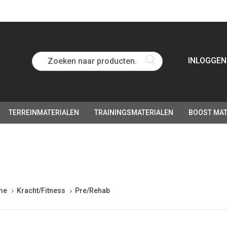
Zoeken naar producten...
INLOGGEN
TERREINMATERIALEN
TRAININGSMATERIALEN
BOOST MAT
me
Kracht/Fitness
Pre/Rehab