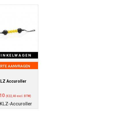
WINKELWAGEN
ERTE AANVRAGEN
LZ Accuroller
10
(
€
22,40
excl. BTW)
KLZ-Accuroller