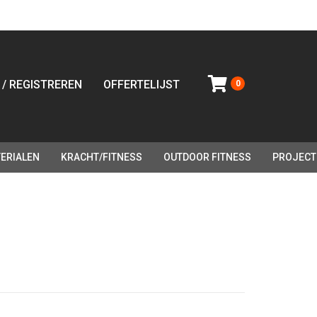
 / REGISTREREN
OFFERTELIJST
0
ERIALEN
KRACHT/FITNESS
OUTDOOR FITNESS
PROJECT