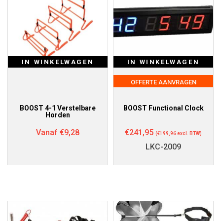
IN WINKELWAGEN
IN WINKELWAGEN
OFFERTE AANVRAGEN
BOOST 4-1 Verstelbare
BOOST Functional Clock
Horden
Vanaf
€
9,28
€
241,95
(
€
199,96
excl. BTW)
LKC-2009