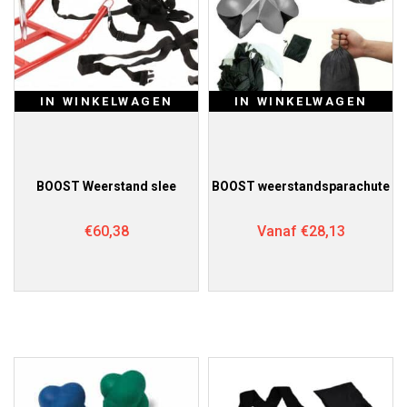
IN WINKELWAGEN
IN WINKELWAGEN
BOOST Weerstand slee
BOOST weerstandsparachute
€
60,38
Vanaf
€
28,13