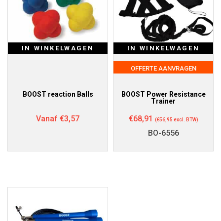
IN WINKELWAGEN
IN WINKELWAGEN
OFFERTE AANVRAGEN
BOOST reaction Balls
BOOST Power Resistance
Trainer
Vanaf
€
3,57
€
68,91
(
€
56,95
excl. BTW)
BO-6556