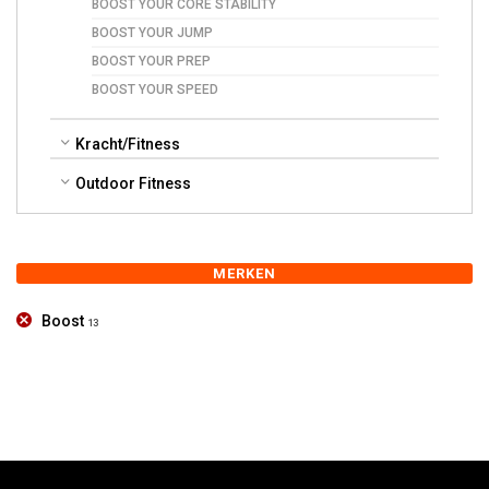
BOOST YOUR CORE STABILITY
BOOST YOUR JUMP
BOOST YOUR PREP
BOOST YOUR SPEED
Kracht/Fitness
Outdoor Fitness
MERKEN
Boost
13