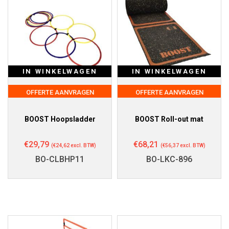
IN WINKELWAGEN
IN WINKELWAGEN
OFFERTE AANVRAGEN
OFFERTE AANVRAGEN
BOOST Hoopsladder
BOOST Roll-out mat
€
29,79
€
68,21
(
€
24,62
excl. BTW)
(
€
56,37
excl. BTW)
BO-CLBHP11
BO-LKC-896