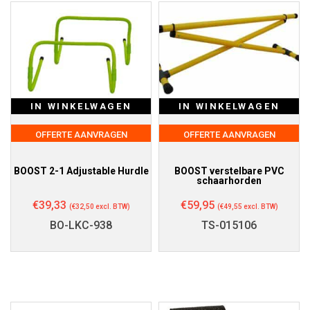
IN WINKELWAGEN
IN WINKELWAGEN
OFFERTE AANVRAGEN
OFFERTE AANVRAGEN
BOOST 2-1 Adjustable Hurdle
BOOST verstelbare PVC
schaarhorden
€
39,33
€
59,95
(
€
32,50
excl. BTW)
(
€
49,55
excl. BTW)
BO-LKC-938
TS-015106