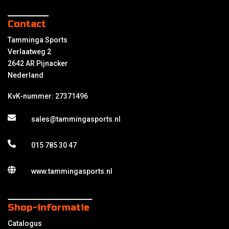
Contact
Tamminga Sports
Verlaatweg 2
2642 AR Pijnacker
Nederland
KvK-nummer: 27371496
sales@tammingasports.nl
015 785 30 47
www.tammingasports.nl
Shop-informatie
Catalogus