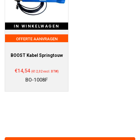
IN WINKELWAGEN
OFFERTE AANVRAGEN
BOOST Kabel Springtouw
€
14,54
(
€
12,02
excl. BTW)
BO-1008F