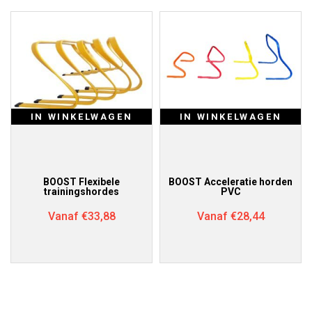
IN WINKELWAGEN
IN WINKELWAGEN
BOOST Flexibele
BOOST Acceleratie horden
trainingshordes
PVC
Vanaf
€
33,88
Vanaf
€
28,44