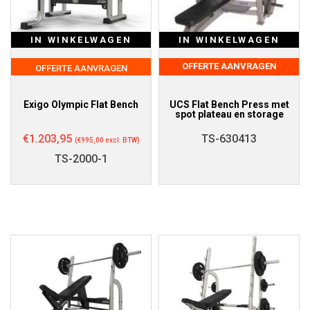
IN WINKELWAGEN
IN WINKELWAGEN
OFFERTE AANVRAGEN
OFFERTE AANVRAGEN
Exigo Olympic Flat Bench
UCS Flat Bench Press met
spot plateau en storage
€
1.203,95
TS-630413
(
€
995,00
excl. BTW)
TS-2000-1