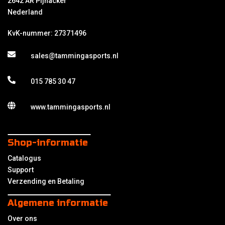
2642 AR Pijnacker
Nederland
KvK-nummer: 27371496
sales@tammingasports.nl
015 785 30 47
www.tammingasports.nl
Shop-informatie
Catalogus
Support
Verzending en Betaling
Algemene informatie
Over ons