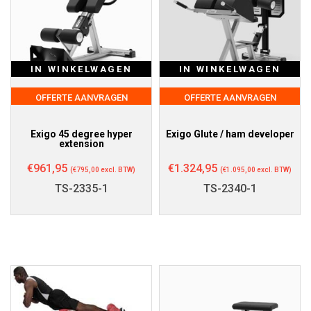
IN WINKELWAGEN
IN WINKELWAGEN
OFFERTE AANVRAGEN
OFFERTE AANVRAGEN
Exigo 45 degree hyper
Exigo Glute / ham developer
extension
€
961,95
€
1.324,95
(
€
795,00
excl. BTW)
(
€
1.095,00
excl. BTW)
TS-2335-1
TS-2340-1