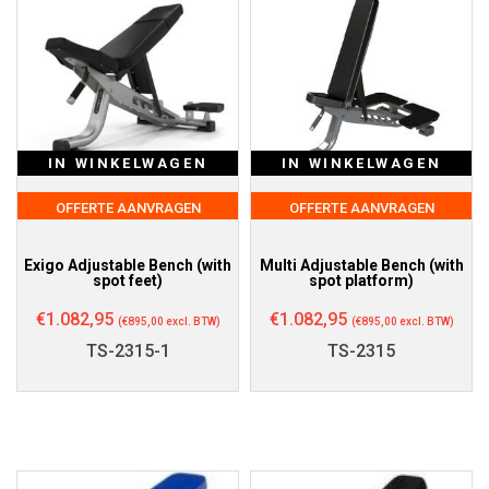
IN WINKELWAGEN
IN WINKELWAGEN
OFFERTE AANVRAGEN
OFFERTE AANVRAGEN
Exigo Adjustable Bench (with
Multi Adjustable Bench (with
spot feet)
spot platform)
€
1.082,95
€
1.082,95
(
€
895,00
excl. BTW)
(
€
895,00
excl. BTW)
TS-2315-1
TS-2315