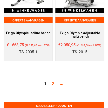
IN WINKELWAGEN
IN WINKELWAGEN
OFFERTE AANVRAGEN
OFFERTE AANVRAGEN
Exigo Olympic incline bench
Exigo Olympic adjustable
multi bench
€
1.663,75
€
2.050,95
(
€
1.375,00
excl. BTW)
(
€
1.695,00
excl. BTW)
TS-2005-1
TS-2015
1
2
→
NAAR ALLE PRODUCTEN