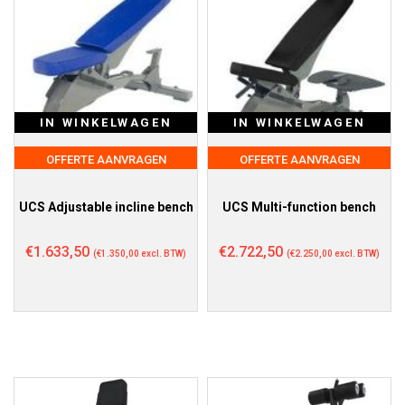
IN WINKELWAGEN
IN WINKELWAGEN
OFFERTE AANVRAGEN
OFFERTE AANVRAGEN
UCS Adjustable incline bench
UCS Multi-function bench
€
1.633,50
€
2.722,50
(
€
1.350,00
excl. BTW)
(
€
2.250,00
excl. BTW)