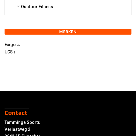
Outdoor Fitness
MERKEN
Exigo
26
UCS
8
Contact
Tamminga Sports
Verlaatweg 2