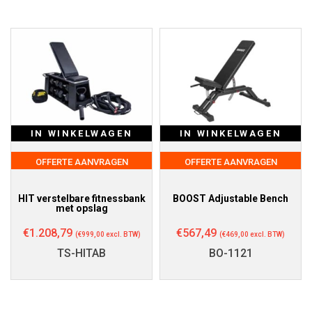
IN WINKELWAGEN
IN WINKELWAGEN
OFFERTE AANVRAGEN
OFFERTE AANVRAGEN
HIT verstelbare fitnessbank
BOOST Adjustable Bench
met opslag
€
1.208,79
€
567,49
(
€
999,00
excl. BTW)
(
€
469,00
excl. BTW)
TS-HITAB
BO-1121