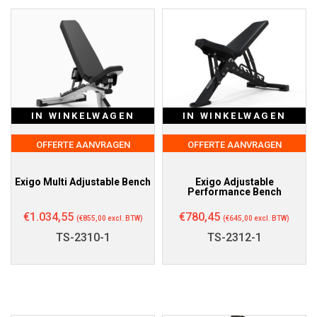
IN WINKELWAGEN
IN WINKELWAGEN
OFFERTE AANVRAGEN
OFFERTE AANVRAGEN
Exigo Multi Adjustable Bench
Exigo Adjustable
Performance Bench
€
1.034,55
€
780,45
(
€
855,00
excl. BTW)
(
€
645,00
excl. BTW)
TS-2310-1
TS-2312-1